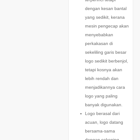
dengan kesan bantal
yang sedikit, kerana
mesin pengecap akan
menyebabkan
perkakasan di
sekeliling garis besar
logo sedikit berbenjol,
tetapi kosnya akan
lebih rendah dan
menjadikannya cara
logo yang paling
banyak digunakan.
Logo berasal dari
acuan, logo datang
bersama-sama
dengan sekeping