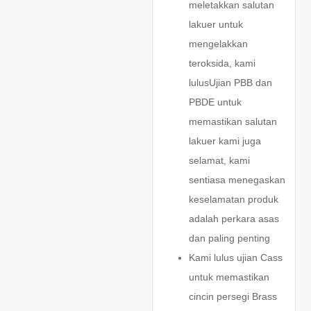
meletakkan salutan
lakuer untuk
mengelakkan
teroksida, kami
lulus
Ujian PBB dan
PBDE untuk
memastikan salutan
lakuer kami juga
selamat, kami
sentiasa menegaskan
keselamatan produk
adalah perkara asas
dan paling penting
Kami lulus ujian Cass
untuk memastikan
cincin persegi Brass