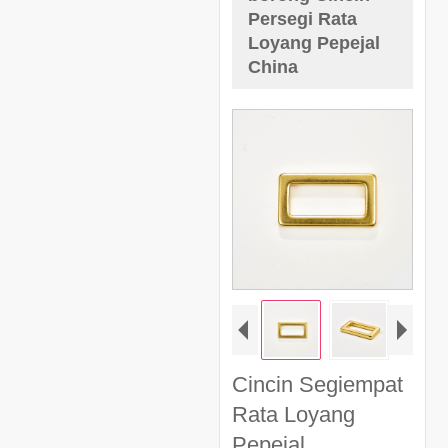
Persegi Rata
Loyang Pepejal
China
Cincin Segiempat
Rata Loyang
Pepejal