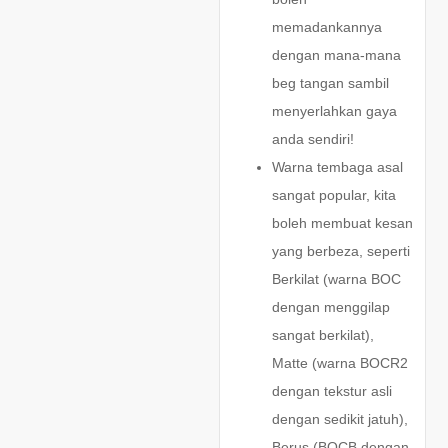
memadankannya
dengan mana-mana
beg tangan sambil
menyerlahkan gaya
anda sendiri!
Warna tembaga asal
sangat popular, kita
boleh membuat kesan
yang berbeza, seperti
Berkilat (warna BOC
dengan menggilap
sangat berkilat),
Matte (warna BOCR2
dengan tekstur asli
dengan sedikit jatuh),
Berus (BOCB dengan