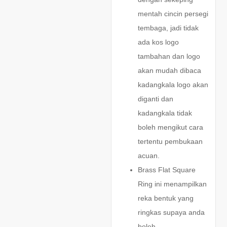
mentah cincin persegi
tembaga, jadi tidak
ada kos logo
tambahan dan logo
akan mudah dibaca
kadangkala logo akan
diganti dan
kadangkala tidak
boleh mengikut cara
tertentu pembukaan
acuan.
Brass Flat Square
Ring ini menampilkan
reka bentuk yang
ringkas supaya anda
boleh