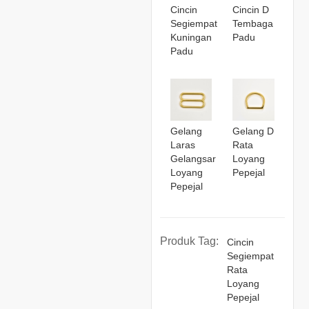
Cincin
Cincin D
Segiempat
Tembaga
Kuningan
Padu
Padu
Gelang
Gelang D
Laras
Rata
Gelangsar
Loyang
Loyang
Pepejal
Pepejal
Produk Tag:
Cincin
Segiempat
Rata
Loyang
Pepejal