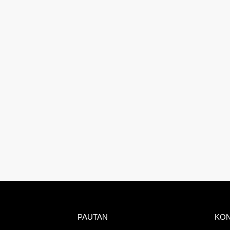
PAUTAN
KO