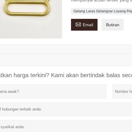
Gelang Laras Gelangsar Loyang Pep

Email
Butiran
tkan harga terkini? Kami akan bertindak balas se