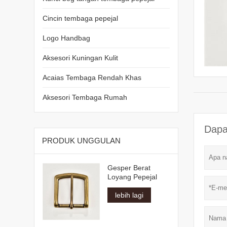
Cincin tembaga pepejal
Logo Handbag
Aksesori Kuningan Kulit
Acaias Tembaga Rendah Khas
Aksesori Tembaga Rumah
Dapa
PRODUK UNGGULAN
Gesper Berat
Loyang Pepejal
lebih lagi