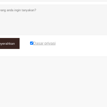
Dasar privasi
yerahkan