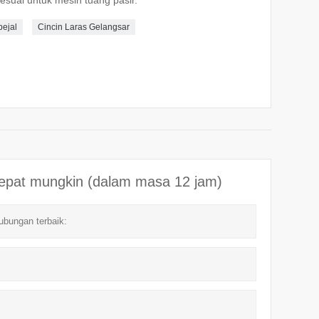
ejal
Cincin Laras Gelangsar
cepat mungkin (dalam masa 12 jam)