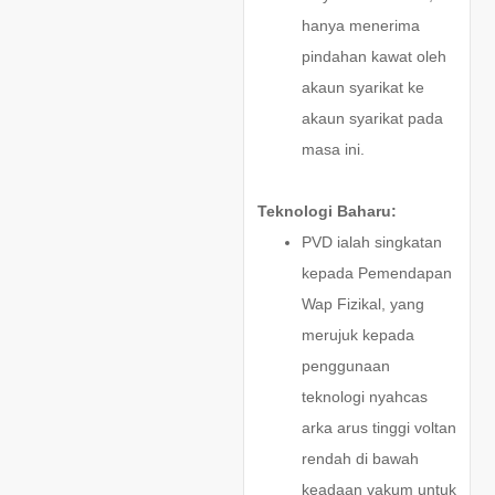
hanya menerima
pindahan kawat oleh
akaun syarikat ke
akaun syarikat pada
masa ini.
Teknologi Baharu:
PVD ialah singkatan
kepada Pemendapan
Wap Fizikal, yang
merujuk kepada
penggunaan
teknologi nyahcas
arka arus tinggi voltan
rendah di bawah
keadaan vakum untuk