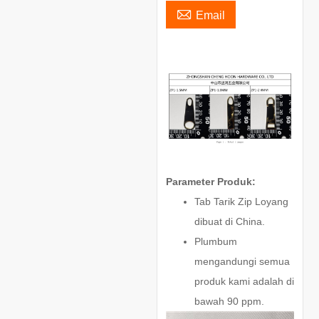

Email
Parameter Produk:
Tab Tarik Zip Loyang
dibuat di China.
Plumbum
mengandungi semua
produk kami adalah di
bawah 90 ppm.