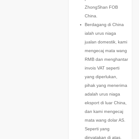
ZhongShan FOB
China.
Berdagang di China
ialah urus niaga
jualan domestik, kami
mengecaj mata wang
RMB dan menghantar
invois VAT seperti
yang diperlukan,
pihak yang menerima
adalah urus niaga
eksport di luar China,
dan kami mengecaj
mata wang dolar AS.
Seperti yang
dinyatakan di atas,