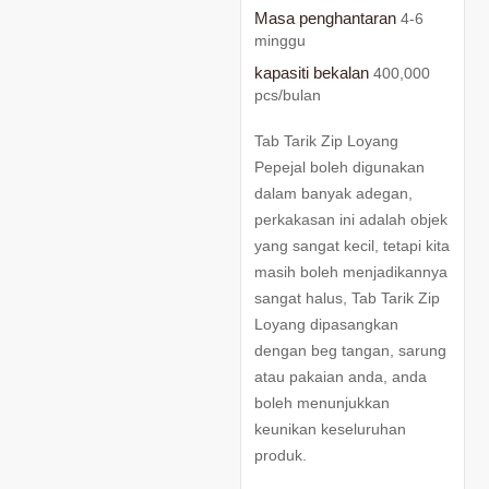
Masa penghantaran
4-6
minggu
kapasiti bekalan
400,000
pcs/bulan
Tab Tarik Zip Loyang
Pepejal boleh digunakan
dalam banyak adegan,
perkakasan ini adalah objek
yang sangat kecil, tetapi kita
masih boleh menjadikannya
sangat halus, Tab Tarik Zip
Loyang dipasangkan
dengan beg tangan, sarung
atau pakaian anda, anda
boleh menunjukkan
keunikan keseluruhan
produk.