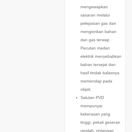
mengewapkan
sasaran melalui
pelepasan gas dan
mengionkan bahan
dan gas terwap.
Pecutan medan
elektrik menyebabkan
bahan tersejat dan
hasil tindak balasnya
memendap pada
objek.
Salutan PVD
mempunyai
kekerasan yang
tinggi, pekali geseran
rendah, rintangan